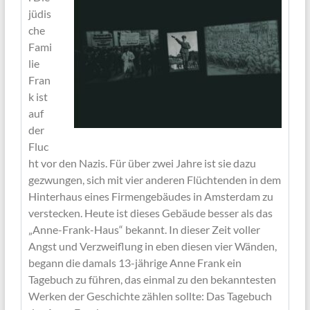
jüdis
che
Fami
lie
Fran
k ist
auf
der
Fluc
ht vor den Nazis. Für über zwei Jahre ist sie dazu
gezwungen, sich mit vier anderen Flüchtenden in dem
Hinterhaus eines Firmengebäudes in Amsterdam zu
verstecken. Heute ist dieses Gebäude besser als das
„Anne-Frank-Haus“ bekannt. In dieser Zeit voller
Angst und Verzweiflung in eben diesen vier Wänden,
begann die damals 13-jährige Anne Frank ein
Tagebuch zu führen, das einmal zu den bekanntesten
Werken der Geschichte zählen sollte: Das Tagebuch