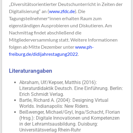
„Diversitätsorientierter Deutschunterricht in Zeiten der
Digitalisierung“ an (
www.zfdc.de
). Die
Tagungsteilnehmer*innen erhalten Raum zum
eigenständigen Ausprobieren und Diskutieren. Am
Nachmittag findet abschließend die
Mitgliederversammlung statt. Weitere Informationen
folgen ab Mitte Dezember unter
www.ph-
freiburg.de/didijahrestagung2022
.
Literaturangaben
Abraham, Ulf/Kepser, Matthis (2016):
Literaturdidaktik Deutsch. Eine Einführung. Berlin:
Erich Schmidt Verlag.
Bartle, Richard A. (2004): Designing Virtual
Worlds. Indianapolis: New Riders.
Beißwenger, Michael/Gryl, Inga/Schacht, Florian
(Hrsg.): Digitale Innovationen und Kompetenzen
in der Lehramtsausbildung. Duisburg:
Universitätsverlag Rhein-Ruhr