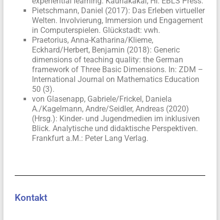
experiential learning. Kaunakakai, HI: EBLS Press.
Pietschmann, Daniel (2017): Das Erleben virtueller
Welten. Involvierung, Immersion und Engagement
in Computerspielen. Glückstadt: vwh.
Praetorius, Anna-Katharina/Klieme,
Eckhard/Herbert, Benjamin (2018): Generic
dimensions of teaching quality: the German
framework of Three Basic Dimensions. In: ZDM –
International Journal on Mathematics Education
50 (3).
von Glasenapp, Gabriele/Frickel, Daniela
A./Kagelmann, Andre/Seidler, Andreas (2020)
(Hrsg.): Kinder- und Jugendmedien im inklusiven
Blick. Analytische und didaktische Perspektiven.
Frankfurt a.M.: Peter Lang Verlag.
Kontakt