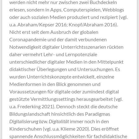
werden nicht mehr nur zwischen zwei Buchdeckeln
erlesen, sondern in Apps, Computerspielen, Webblogs
oder auch sozialen Medien produziert und rezipiert (vgl.
u.a. Abraham/Kepser 2016; Knopf/Abraham 2016).
Nicht erst seit dem Ausbruch der globalen
Coronapandemie und der damit verbundenen
Notwendigkeit digitaler Unterrichtsszenarien rückten
daher vermehrt Lehr- und Lernpotenziale
unterschiedlicher digitaler Medien in den Mittelpunkt
didaktischer Überlegungen und Untersuchungen. Es
wurden Unterrichtskonzepte entwickelt, einzelne
Medienformen in den Blick genommen und
Voraussetzungen für digitale oder zumindest digital
gestützte Vermittlungssettings herausgearbeitet (vgl.
u.a. Frederking 2021). Dennoch steckt die deutsche
Bildungslandschaft hinsichtlich des Paradigmas
Digitalisierung bzw. Digitalität
immer noch in den
Kinderschuhen (vgl. u.a. Klieme 2020). Dies eröffnet
spannende Anschlussmöglichkeiten für fachdidaktische