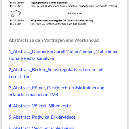
Abstracts zu den Vorträgen und Workshops:
1_Abstract_DanneckerCarellMüllerZiemen_Mehrdimen
sionale Bedarfsanalyse
2_Abstract_Becker,_Selbstregulatives Lernen mit
Lernstiften
3_Abstract_Römer_Geschlechterdiskriminierung
erfahrbar machen mit VR
4_Abstract_Völkert_Silbenkette
5_Abstract_Podwika_Erklärvideos
6_Abstract_Venz_Sprachlernapps