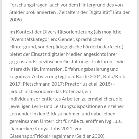
Forschungsfragen, auch vor dem Hintergrund des von
Stalder proklamierten „Zeitalters der Digitalität“ (Stalder
2009).
Im Kontext der Diversitätsorientierung (als mögliche
Diversitätskategorien: Gender, sprachlicher
Hintergrund, sonderpädagogische Förderbedarfe etc.)
bietet der Einsatz digitaler Medien angesichts ihrer
gegenstandsspezifischen Gestaltungsstrukturen – wie
Interaktivität, Immersion, Erfahrungsbasierung und
kognitiver Aktivierung (vgl. u.a. Bartle 2004; Kolb/Kolb
2017; Pietschmann 2017; Praetorius et al. 2018) –
jedoch insbesondere das Potenzial, ein
individuumsorientiertes Arbeiten zu ermöglichen, die
jeweiligen Lern- und Leistungsdispositionen einzelner
Lernender in den Blick zu nehmen und dabei einen
gemeinsamen Unterricht für Alle zu eröffnen (vgl. u.a.
Dannecker/Konya-Jobs 2021; von
Glasenapp/Frickel/Kagelmann/Seidler 2020).