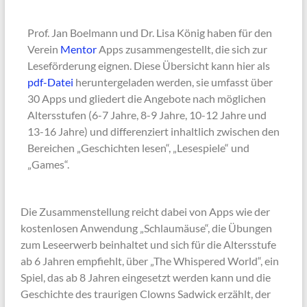
Prof. Jan Boelmann und Dr. Lisa König haben für den
Verein
Mentor
Apps zusammengestellt, die sich zur
Leseförderung eignen. Diese Übersicht kann hier als
pdf-Datei
heruntergeladen werden, sie umfasst über
30 Apps und gliedert die Angebote nach möglichen
Altersstufen (6-7 Jahre, 8-9 Jahre, 10-12 Jahre und
13-16 Jahre) und differenziert inhaltlich zwischen den
Bereichen „Geschichten lesen“, „Lesespiele“ und
„Games“.
Die Zusammenstellung reicht dabei von Apps wie der
kostenlosen Anwendung „Schlaumäuse“, die Übungen
zum Leseerwerb beinhaltet und sich für die Altersstufe
ab 6 Jahren empfiehlt, über „The Whispered World“, ein
Spiel, das ab 8 Jahren eingesetzt werden kann und die
Geschichte des traurigen Clowns Sadwick erzählt, der