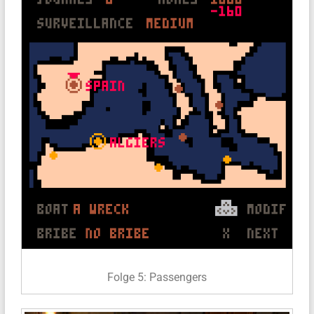
Folge 5: Passengers