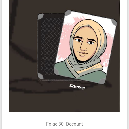
Folge 30: Decount