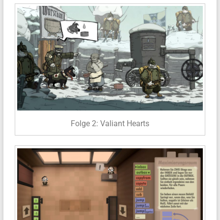
Folge 2: Valiant Hearts