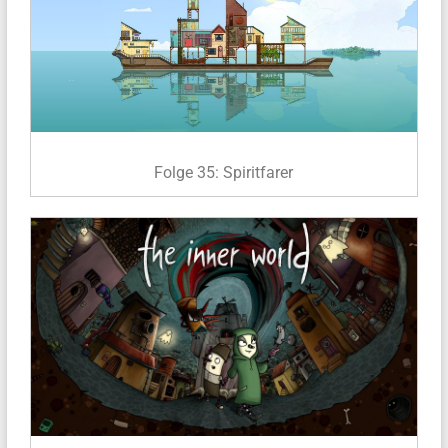
Folge 35: Spiritfarer