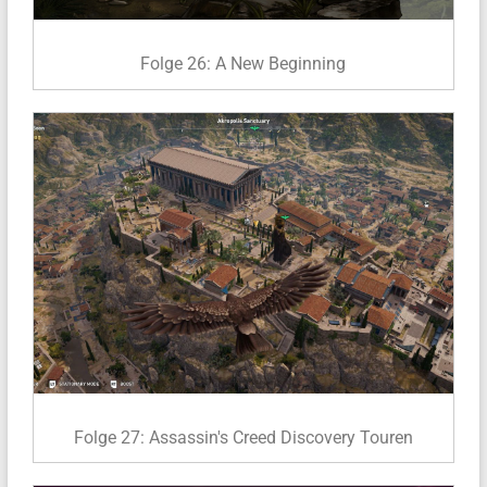
Folge 26: A New Beginning
Folge 27: Assassin's Creed Discovery Touren