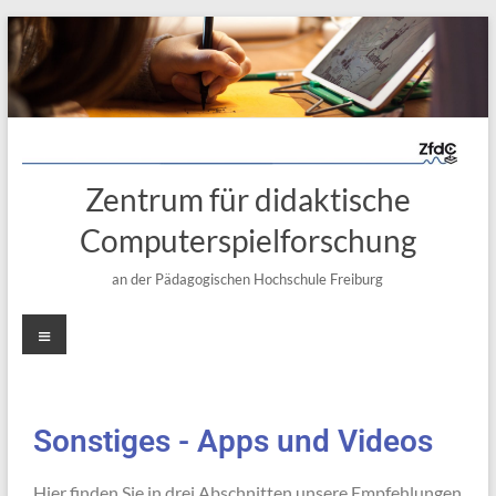
Zentrum für didaktische
Computerspielforschung
an der Pädagogischen Hochschule Freiburg
Sonstiges - Apps und Videos
Hier finden Sie in drei Abschnitten unsere Empfehlungen