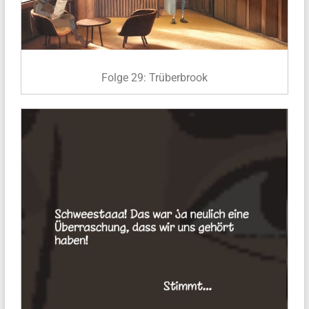
Folge 29: Trüberbrook