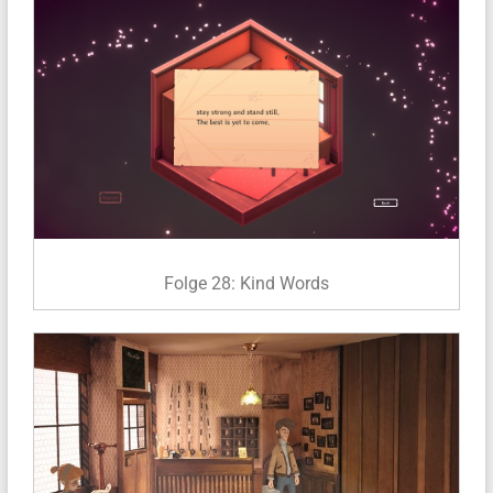
Folge 28: Kind Words