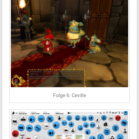
Folge 6: Ceville