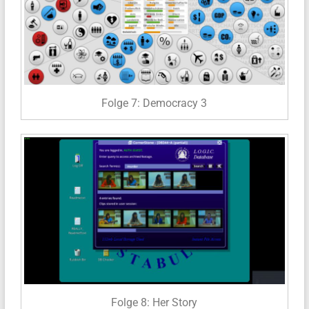
Folge 7: Democracy 3
Folge 8: Her Story