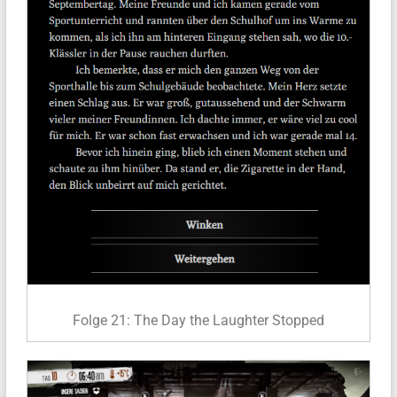
Folge 21: The Day the Laughter Stopped