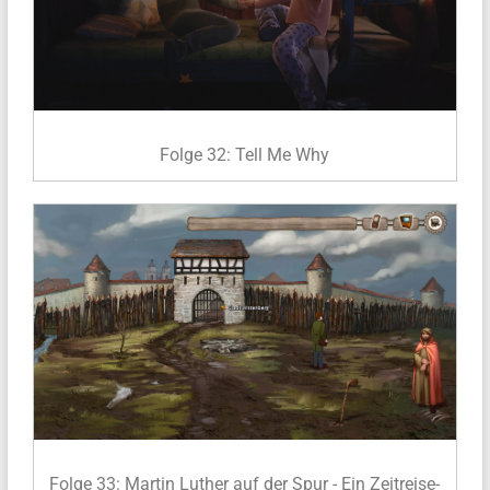
Folge 32: Tell Me Why
Folge 33: Martin Luther auf der Spur - Ein Zeitreise-