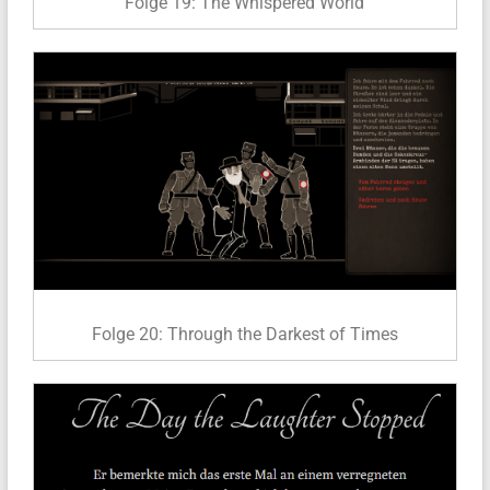
Folge 19: The Whispered World
Folge 20: Through the Darkest of Times