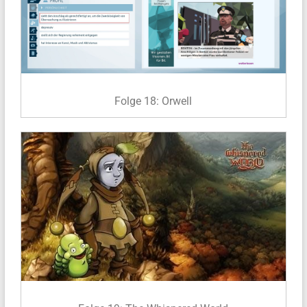
Folge 18: Orwell