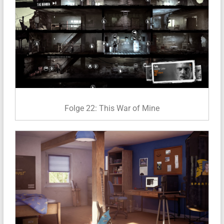
Folge 22: This War of Mine