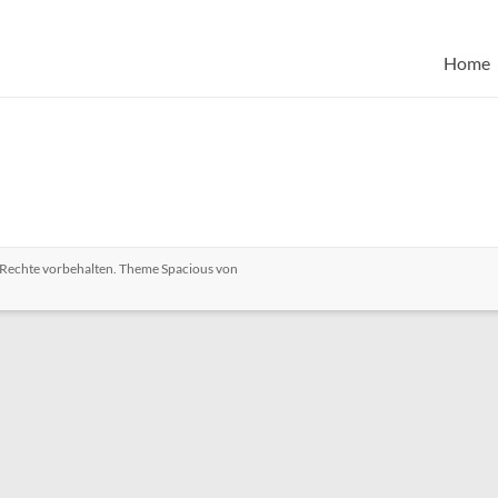
Home
e Rechte vorbehalten. Theme
Spacious
von