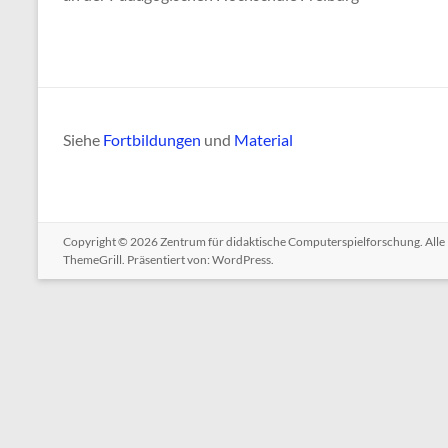
Siehe
Fortbildungen
und
Material
Copyright © 2026
Zentrum für didaktische Computerspielforschung
. All
ThemeGrill. Präsentiert von:
WordPress
.