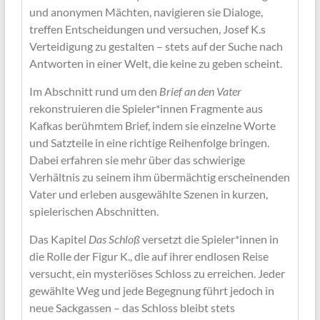
und anonymen Mächten, navigieren sie Dialoge,
treffen Entscheidungen und versuchen, Josef K.s
Verteidigung zu gestalten – stets auf der Suche nach
Antworten in einer Welt, die keine zu geben scheint.
Im Abschnitt rund um den
Brief an den Vater
rekonstruieren die Spieler*innen Fragmente aus
Kafkas berühmtem Brief, indem sie einzelne Worte
und Satzteile in eine richtige Reihenfolge bringen.
Dabei erfahren sie mehr über das schwierige
Verhältnis zu seinem ihm übermächtig erscheinenden
Vater und erleben ausgewählte Szenen in kurzen,
spielerischen Abschnitten.
Das Kapitel
Das Schloß
versetzt die Spieler*innen in
die Rolle der Figur K., die auf ihrer endlosen Reise
versucht, ein mysteriöses Schloss zu erreichen. Jeder
gewählte Weg und jede Begegnung führt jedoch in
neue Sackgassen – das Schloss bleibt stets