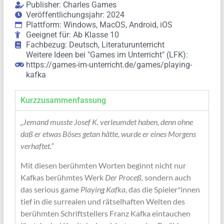
Publisher: Charles Games
Veröffentlichungsjahr: 2024
Plattform: Windows, MacOS, Android, iOS
Geeignet für: Ab Klasse 10
Fachbezug: Deutsch, Literaturunterricht
Weitere Ideen bei "Games im Unterricht" (LFK):
https://games-im-unterricht.de/games/playing-
kafka
Kurzzusammenfassung
„Jemand musste Josef K. verleumdet haben, denn ohne
daß er etwas Böses getan hätte, wurde er eines Morgens
verhaftet.“
Mit diesen berühmten Worten beginnt nicht nur
Kafkas berühmtes Werk
Der Proceß,
sondern auch
das serious game
Playing Kafka
, das die Spieler*innen
tief in die surrealen und rätselhaften Welten des
berühmten Schriftstellers Franz Kafka eintauchen