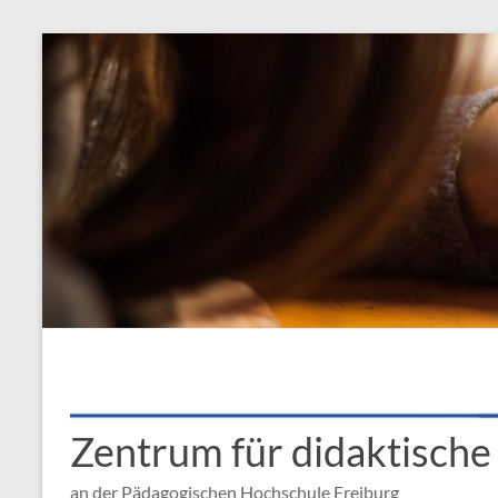
Zentrum für didaktisch
an der Pädagogischen Hochschule Freiburg