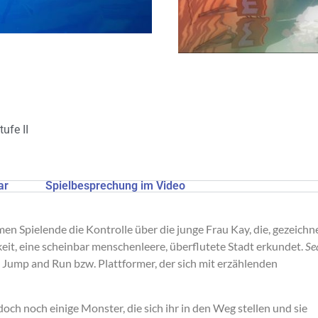
ufe II
ar
Spielbesprechung im Video
n Spielende die Kontrolle über die junge Frau Kay, die, gezeichn
it, eine scheinbar menschenleere, überflutete Stadt erkundet.
Se
s Jump and Run bzw. Plattformer, der sich mit erzählenden
och noch einige Monster, die sich ihr in den Weg stellen und sie