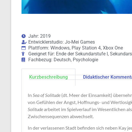
Jahr: 2019
Entwicklerstudio: Jo-Mei Games
Plattform: Windows, Play Station 4, Xbox One
Geeignet für: Ende der Sekundarstufe I, Sekundarst
Fachbezug: Deutsch, Psychologie
Kurzbeschreibung
Didaktischer Komment
In
Sea of Solitude
(dt. Meer der Einsamkeit) übernehme
von Gefühlen der Angst, Hoffnungs- und Wertlosigke
Solitude
arbeitet im Spielverlauf im Wesentlichen al
Zwischensequenzen abwechselt.
In der verlassenen Stadt befinden sich neben Kay jed