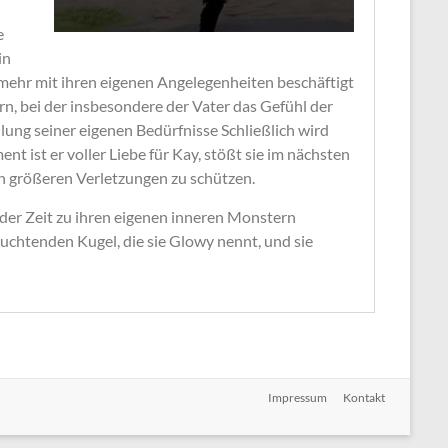
e
in
mehr mit ihren eigenen Angelegenheiten beschäftigt
rn, bei der insbesondere der Vater das Gefühl der
llung seiner eigenen Bedürfnisse Schließlich wird
 ist er voller Liebe für Kay, stößt sie im nächsten
ch größeren Verletzungen zu schützen.
 der Zeit zu ihren eigenen inneren Monstern
euchtenden Kugel, die sie Glowy nennt, und sie
Impressum
Kontakt