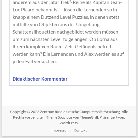
anderem aus der „Star Trek“-Reihe als Kapitän Jean-
Luc Picard bekannt ist – lösen die Lernenden so in
knapp einem Dutzend Level Puzzles, in denen stets
mithilfe von Objekten aus der Umgebung
Schattensilhouetten nachgebildet werden müssen
um zum nächsten Level zu gelangen. Ob Lorna aus
ihrem komplexen Raum-Zeit-Gefängnis befreit
werden kann? Die Lernenden und Alex werden es auf
jeden Fall versuchen.
Didaktischer Kommentar
Copyright © 2026
Zentrum für didaktische Computerspielforschung
. Alle
Rechte vorbehalten. Theme
Spacious
von ThemeGrill. Präsentiert von:
WordPress
.
Impressum
Kontakt