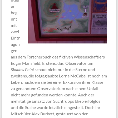
er
begi
nnt
mit
zwei
Eintr
agun
gen
aus dem Forscherbuch des fiktiven Wissenschaftlers
Edgar Mansfield: Erstens, das Observatorium
Shadow Point
schaut nicht nur in die Sterne und
zweitens, die totgeglaubte Lorna McCabe ist noch am
Leben, nachdem sie bei einer Exkursion ihrer Klasse
zu genanntem Observatorium nach einem Unfall
nicht mehr gefunden werden konnte. Auch der
mehrtätige Einsatz von Suchtrupps blieb erfolglos
und die Suche wurde letztlich eingestellt. Doch ihr
Mitschüler Alex Burkett, gesteuert von den