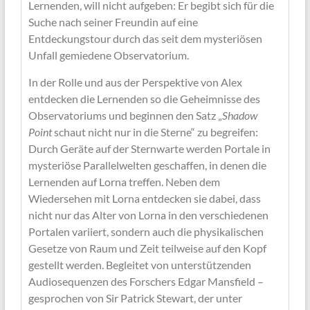
Lernenden, will nicht aufgeben: Er begibt sich für die
Suche nach seiner Freundin auf eine
Entdeckungstour durch das seit dem mysteriösen
Unfall gemiedene Observatorium.
In der Rolle und aus der Perspektive von Alex
entdecken die Lernenden so die Geheimnisse des
Observatoriums und beginnen den Satz „
Shadow
Point
schaut nicht nur in die Sterne“ zu begreifen:
Durch Geräte auf der Sternwarte werden Portale in
mysteriöse Parallelwelten geschaffen, in denen die
Lernenden auf Lorna treffen. Neben dem
Wiedersehen mit Lorna entdecken sie dabei, dass
nicht nur das Alter von Lorna in den verschiedenen
Portalen variiert, sondern auch die physikalischen
Gesetze von Raum und Zeit teilweise auf den Kopf
gestellt werden. Begleitet von unterstützenden
Audiosequenzen des Forschers Edgar Mansfield –
gesprochen von Sir Patrick Stewart, der unter