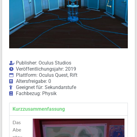
Publisher: Oculus Studios
Veröffentlichungsjahr: 2019
Plattform: Oculus Quest, Rift
Altersfreigabe: 0
Geeignet für: Sekundarstufe
Fachbezug: Physik
Kurzzusammenfassung
Das
Abe
nteu