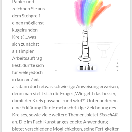
Papier und
zeichnen Sie aus
dem Stehgreif
einen möglichst
kugelrunden
Kreis.“…was
sich zunächst
als simpler
Arbeitsauftrag
liest, dürfte sich
für viele jedoch
in kurzer Zeit
als dann doch etwas schwierige Anweisung erweisen,
denn man stellt sich die Frage: „Wie geht das besser,
damit der Kreis passabel rund wird?“ Unter anderem
eine Erklärung für die mehrschrittige Zeichnung des
Kreises, sowie viele weitere Themen, bietet
SketchAR
an. Die im Fach Kunst angesiedelte Anwendung
bietet verschiedene Möglichkeiten, seine Fertigkeiten