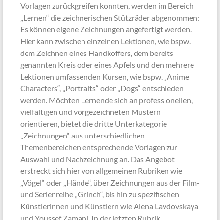
Vorlagen zurückgreifen konnten, werden im Bereich
„Lernen“ die zeichnerischen Stützräder abgenommen:
Es können eigene Zeichnungen angefertigt werden.
Hier kann zwischen einzelnen Lektionen, wie bspw.
dem Zeichnen eines Handkoffers, dem bereits
genannten Kreis oder eines Apfels und den mehrere
Lektionen umfassenden Kursen, wie bspw. „Anime
Characters“, „Portraits“ oder „Dogs“ entschieden
werden. Möchten Lernende sich an professionellen,
vielfältigen und vorgezeichneten Mustern
orientieren, bietet die dritte Unterkategorie
„Zeichnungen“ aus unterschiedlichen
Themenbereichen entsprechende Vorlagen zur
Auswahl und Nachzeichnung an. Das Angebot
erstreckt sich hier von allgemeinen Rubriken wie
„Vögel“ oder „Hände“, über Zeichnungen aus der Film-
und Serienreihe „Grinch“, bis hin zu spezifischen
Künstlerinnen und Künstlern wie Alena Lavdovskaya
und Youssef Zamani. In der letzten Rubrik