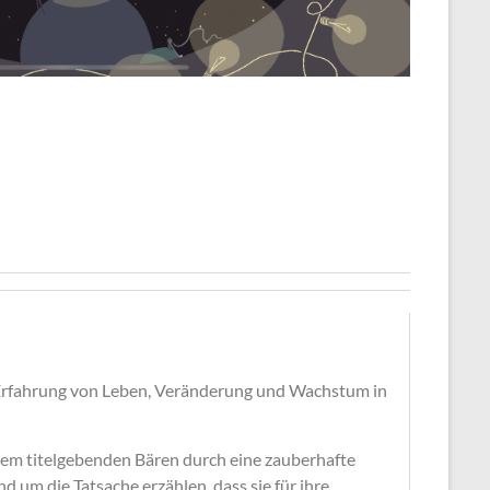
 Erfahrung von Leben, Veränderung und Wachstum in
 dem titelgebenden Bären durch eine zauberhafte
d um die Tatsache erzählen, dass sie für ihre