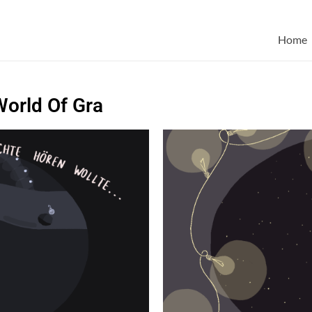
Home
World Of Gra