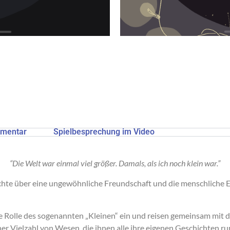
mmentar
Spielbesprechung im Video
“Die Welt war einmal viel größer. Damals, als ich noch klein war.”
hte über eine ungewöhnliche Freundschaft und die menschliche
die Rolle des sogenannten „Kleinen“ ein und reisen gemeinsam mit
er Vielzahl von Wesen, die ihnen alle ihre eigenen Geschichten run