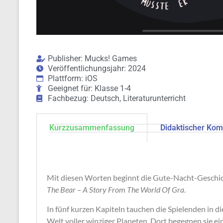
Publisher: Mucks! Games
Veröffentlichungsjahr: 2024
Plattform: iOS
Geeignet für: Klasse 1-4
Fachbezug: Deutsch, Literaturunterricht
Kurzzusammenfassung
Didaktischer Ko
Mit diesen Worten beginnt die Gute-Nacht-Geschic
The Bear – A Story From The World Of Gra
.
In fünf kurzen Kapiteln tauchen die Spielenden in 
Welt voller winziger Planeten. Dort begegnen sie ein