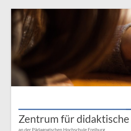
Zentrum für didaktisch
an der Pädagogischen Hochschule Freiburg